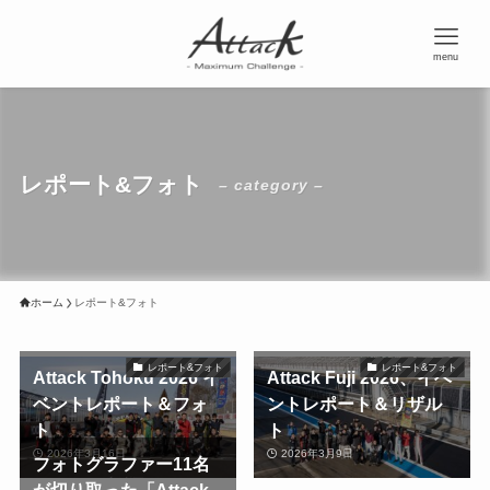
menu
レポート&フォト
– category –
ホーム
レポート&フォト
レポート&フォト
レポート&フォト
Attack Tohoku 2026 イ
Attack Fuji 2026、イベ
ベントレポート＆フォ
ントレポート＆リザル
ト
ト
2026年3月16日
2026年3月9日
フォトグラファー11名