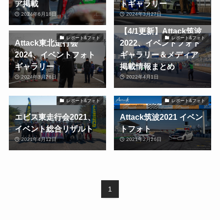
ア掲載
トギャラリー
2024年6月18日
2024年3月27日
【4/1更新】Attack筑波
レポート&フォト
レポート&フォト
Attack東北走行会
2022、イベントフォト
2024、イベントフォト
ギャラリー＆メディア
ギャラリー
掲載情報まとめ
2024年3月26日
2022年4月1日
レポート&フォト
レポート&フォト
エビス東走行会2021、
Attack筑波2021 イベン
イベント総合リザルト
トフォト
2021年4月12日
2021年2月26日
1