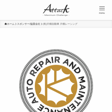
menu
ホーム
スポンサー/協賛会社
(有)片桐自動車 片桐レーシング
(有)片桐自動車 片桐レーシング