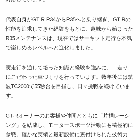
代表自身がGT-R R34からR35へと乗り継ぎ、GT-Rの
性能を追求してきた経験をもとに、趣味から始まった
R35メンテナンスは、現在ではサーキット走行を本気
で楽しめるレベルへと進化しました。
実走行を通して培った知識と経験を強みに、「走り」
にこだわった車づくりを行っています。数年後には筑
波TC2000で55秒台を目指し、日々挑戦を続けていま
す。
GT-Rオーナーのお客様や仲間とともに「片桐レーシ
ング」を結成し、モータースポーツ活動にも積極的に
参戦。確かな実績と最新設備に裏付けられた技術力