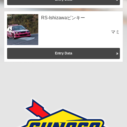
RS-Ishizawaピンキー
マミ
Entry Data