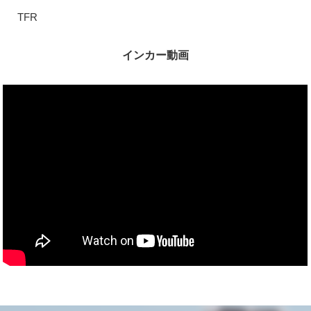
TFR
インカー動画