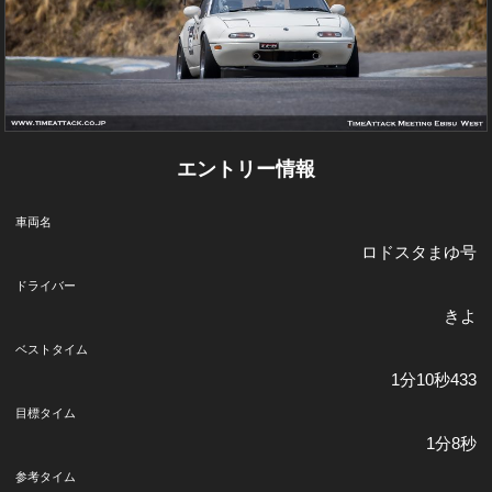
エントリー情報
車両名
ロドスタまゆ号
ドライバー
きよ
ベストタイム
1分10秒433
目標タイム
1分8秒
参考タイム