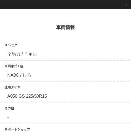
-
車両情報
スペック
？馬力 / ？キロ
車両形式 / 色
NA8C / しろ
使用タイヤ
A050 GS 225/50R15
その他
-
サポートショップ