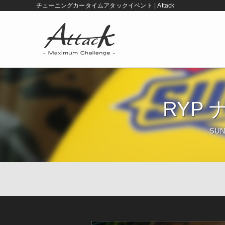
チューニングカータイムアタックイベント | Attack
RYP 
SUN