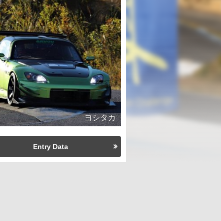
ヨシタカ
Entry Data