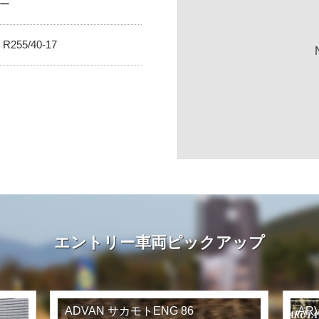
ルー
 R255/40-17
エントリー車両ピックアップ
ADVAN サカモトENG 86
AR