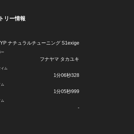
トリー情報
RYP ナチュラルチューニング S1exige
バー
フナヤマ タカユキ
タイム
1分06秒328
イム
1分05秒999
イム
-