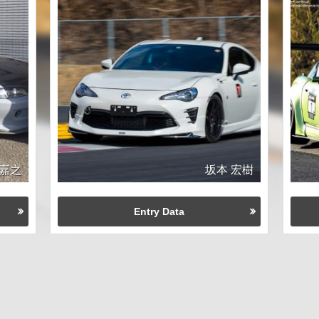
嘉之
坂本 宏樹
Entry Data