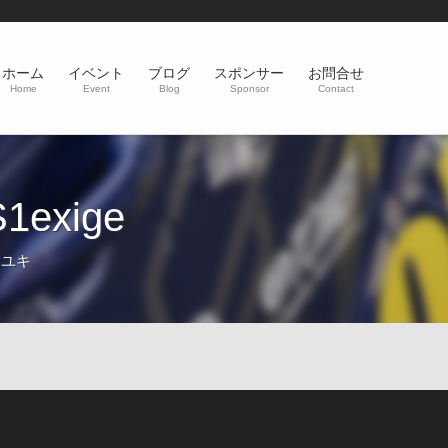
ホーム
イベント
ブログ
スポンサー
お問合せ
Home
Event
Blog
Sponsor
Contact
exige
カユキ