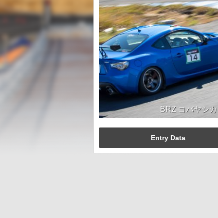
BRZ コバヤシ
Entry Data