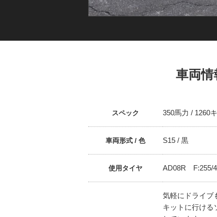
車両情
350馬力 / 1260
スペック
S15 / 黒
車両形式 / 色
AD08R F:255/40
使用タイヤ
気軽にドライブ
キットに行ける