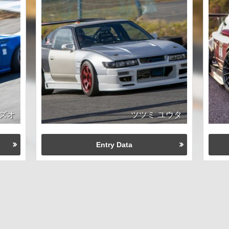
カズオ
ツツミ ユウタ
Entry Data