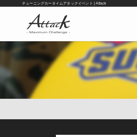
チューニングカータイムアタックイベント | Attack