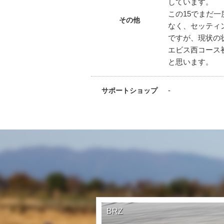
しています。
この15でまだ
その他
なく、セッティ
ですが、現状の
エビス西コース
と思います。
-
サポートショップ
BRZ