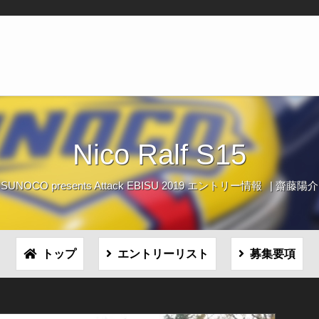
Nico Ralf S15
SUNOCO presents Attack EBISU 2019 エントリー情報
齋藤陽介
トップ
エントリーリスト
募集要項