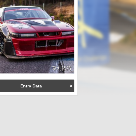
草刈拓汚
Entry Data