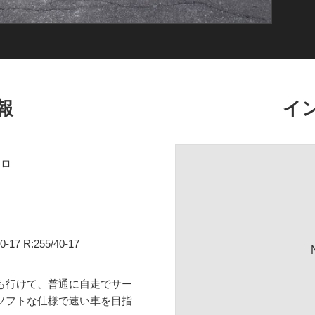
報
イ
キロ
-17 R:255/40-17
も行けて、普通に自走でサー
ソフトな仕様で速い車を目指