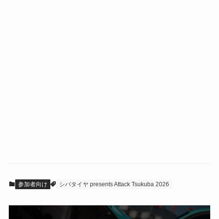
参加者向け
シバタイヤ presents Attack Tsukuba 2026