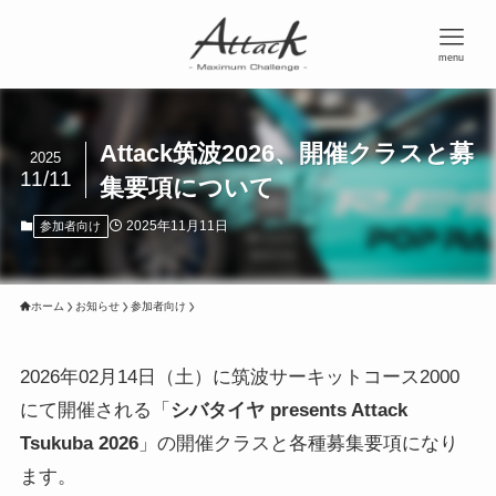
menu
Attack筑波2026、開催クラスと募
2025
11/11
集要項について
2025年11月11日
参加者向け
ホーム
お知らせ
参加者向け
2026年02月14日（土）に筑波サーキットコース2000
にて開催される「
シバタイヤ presents Attack
Tsukuba 2026
」の開催クラスと各種募集要項になり
ます。