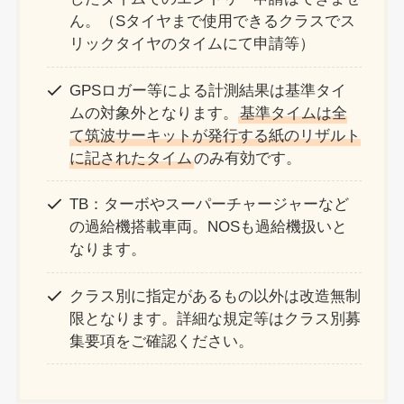
ん。（Sタイヤまで使用できるクラスでス
リックタイヤのタイムにて申請等）
GPSロガー等による計測結果は基準タイ
ムの対象外となります。
基準タイムは全
て筑波サーキットが発行する紙のリザルト
に記されたタイム
のみ有効です。
TB：ターボやスーパーチャージャーなど
の過給機搭載車両。NOSも過給機扱いと
なります。
クラス別に指定があるもの以外は改造無制
限となります。詳細な規定等はクラス別募
集要項をご確認ください。