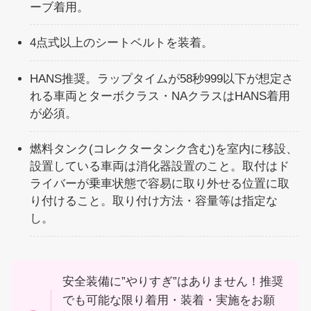
ーブ着用。
4点式以上のシートベルトを装着。
HANS推奨。ラップタイムが58秒999以下が想定さ
れる車両とターボクラス・NAクラスはHANS着用
が必須。
燃料タンク(コレクタータンク含む)を室内に移設、
設置している車両は消化器設置のこと。取付はド
ライバーが乗車状態で容易に取り外せる位置に取
り付けること。取り付け方法・容量等は指定な
し。
安全装備に”やりすぎ”はありません！推奨
でも可能な限り着用・装着・実施をお願