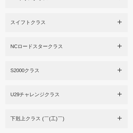
スイフトクラス
NCロードスタークラス
S2000クラス
U29チャレンジクラス
下剋上クラス (￣(工)￣)