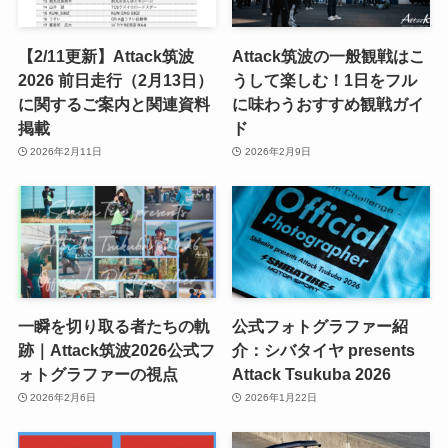
【2/11更新】Attack筑波
Attack筑波の一般観戦はこ
2026 前日走行（2月13日）
うして楽しむ！1日をフル
に関するご案内と関連資料
に味わうおすすめ観戦ガイ
掲載
ド
2026年2月11日
2026年2月9日
一瞬を切り取る者たちの軌
公式フォトグラファー紹
跡｜Attack筑波2026公式フ
介：シバタイヤ presents
ォトグラファーの視点
Attack Tsukuba 2026
2026年2月6日
2026年1月22日