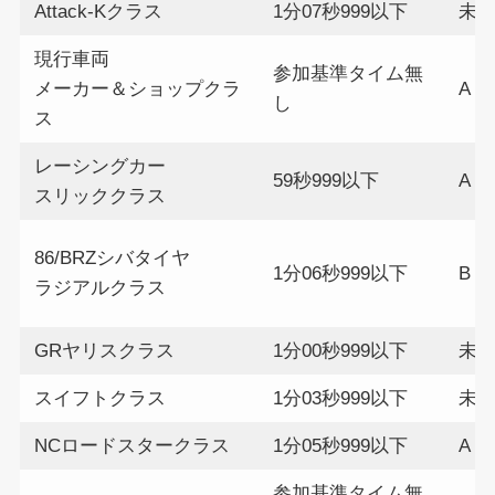
Attack-Kクラス
1分07秒999以下
未
現行車両
参加基準タイム無
メーカー＆ショップクラ
A
し
ス
レーシングカー
59秒999以下
A
スリッククラス
86/BRZシバタイヤ
1分06秒999以下
B
ラジアルクラス
GRヤリスクラス
1分00秒999以下
未
スイフトクラス
1分03秒999以下
未
NCロードスタークラス
1分05秒999以下
A
参加基準タイム無