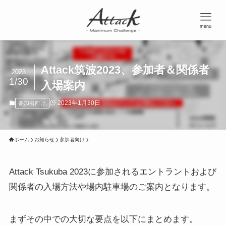
menu
Attack筑波2023、参加者＆関係者
2023
1/30
入場案内
2023年1月30日
参加者向け
ホーム
お知らせ
参加者向け
Attack Tsukuba 2023に参加されるエントラントおよび
関係者の入場方法や場内駐車場のご案内となります。
まずその中での大切な要点を以下にまとめます。