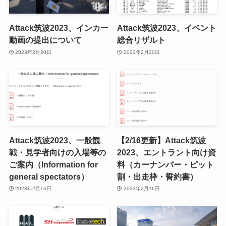
Attack筑波2023、インカー
Attack筑波2023、イベント
動画の提出について
総合リザルト
2023年2月20日
2023年2月20日
Attack筑波2023、一般観
【2/16更新】Attack筑波
戦・見学者向けの入場等の
2023、エントラント向け資
ご案内（Information for
料（カーナンバー・ピット
general spectators）
割・出走枠・誓約書）
2023年2月16日
2023年2月16日