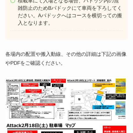
積載車にて入場となる場合、パドック内の混
雑防止のためBバドックにて車両を下ろしてく
ださい。Aパドックへはコースを横切っての搬
入となります。
各場内の配置や搬入動線、その他の詳細は下記の画像
やPDFをご確認ください。