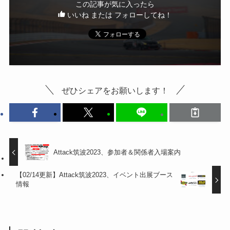
この記事が気に入ったら
いいね または フォローしてね！
ぜひシェアをお願いします！
Attack筑波2023、参加者＆関係者入場案内
【02/14更新】Attack筑波2023、イベント出展ブース
情報