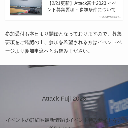
【2/21更新】Attack富士2023 イベ
ント募集要項・参加条件について
あわせて読みたい
参加受付も本日より開始となっておりますので、募集
要項をご確認の上、参加を希望される方はイベントペ
ージより参加申込へとお進みください。
Attack Fuji 2023
イベントの詳細や最新情報はイベント特設サイトをご