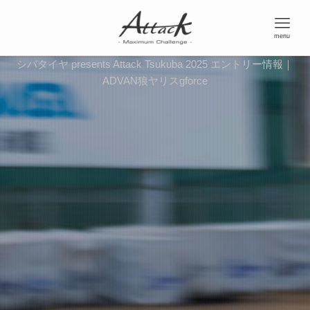
menu
シバタイヤ presents Attack Tsukuba 2025 エントリー情報｜
ADVAN狼ヤリスgforce