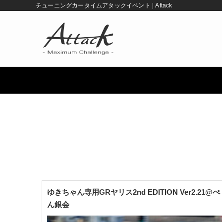
チューニングカータイムアタックイベント | Attack
ゆきちゃん専用GRヤリス2nd EDITION Ver2.21@ぺ
ん銀会