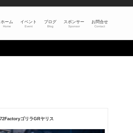
ホーム
イベント
ブログ
スポンサー
お問合せ
Home
Event
Blog
Sponsor
Contact
72FactoryゴリラGRヤリス