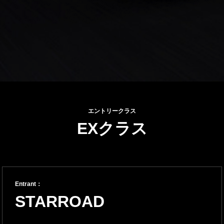
エントリークラス
EXクラス
Entrant：
STARROAD