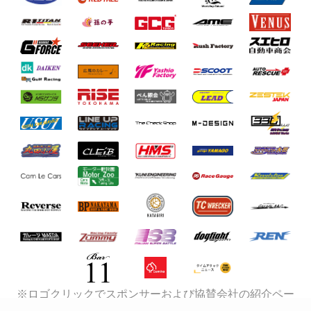
※ロゴクリックでスポンサーおよび協賛会社の紹介ペー