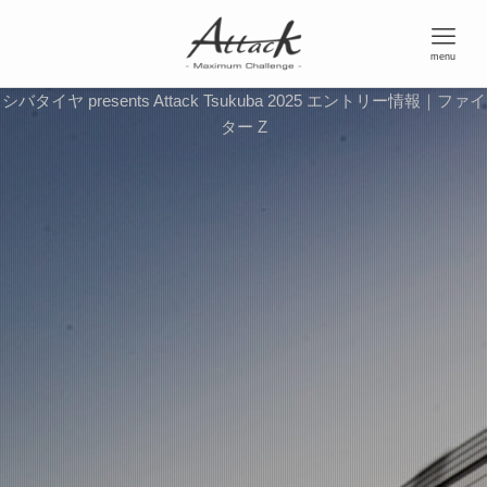
menu
シバタイヤ presents Attack Tsukuba 2025 エントリー情報｜ファイ
ター Z