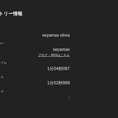
トリー情報
seyamax silvia
バー
seyamax
ブログ・SNSはこちら
タイム
1分04秒087
イム
1分02秒999
イム
-