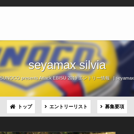
seyamax silvia
SUNOCO presents Attack EBISU 2019 エントリー情報
seyamax
トップ
エントリーリスト
募集要項