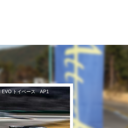
el EVO トイベース AP1