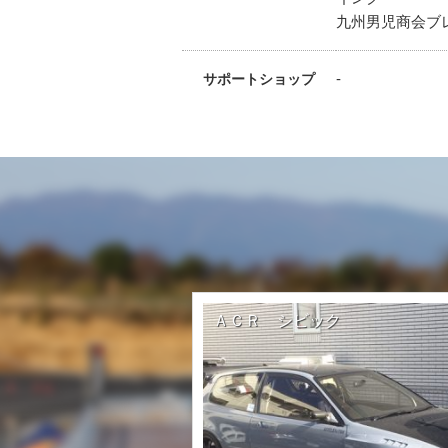
九州男児商会ブ
-
サポートショップ
ＡＣＲ シビック