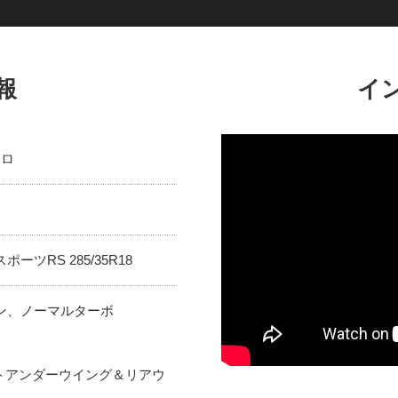
報
イ
キロ
ーツRS 285/35R18
ン、ノーマルターボ
ントアンダーウイング＆リアウ