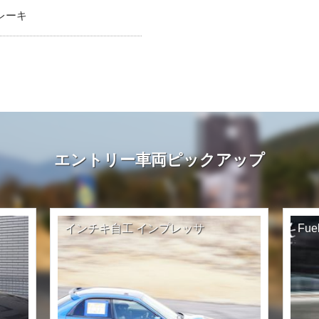
レーキ
エントリー車両ピックアップ
インチキ自工 インプレッサ
Fu