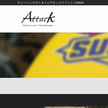
チューニングカータイムアタックイベント | Attack