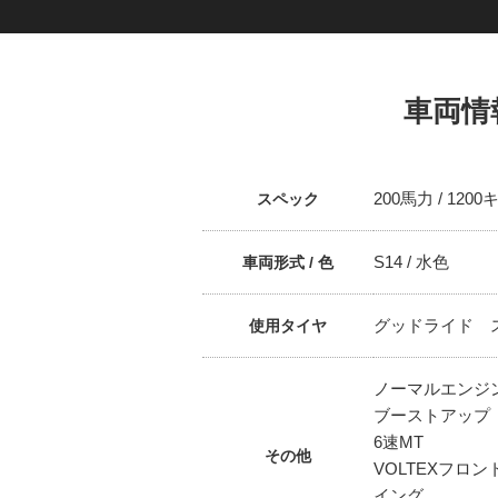
車両情
200馬力 / 1200
スペック
S14 / 水色
車両形式 / 色
グッドライド スポ
使用タイヤ
ノーマルエンジ
ブーストアップ
6速MT
その他
VOLTEXフロ
イング