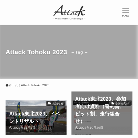
menu
Attack Tohoku 2023
– tag –
ホーム
Attack Tohoku 2023
Attack東北2023、参加
お知らせ
参加者向け
者向け資料（誓約書、
Attack東北2023、イベ
ピット割、走行組合
ントリザルト
せ）
2023年11月1日
2023年10月20日