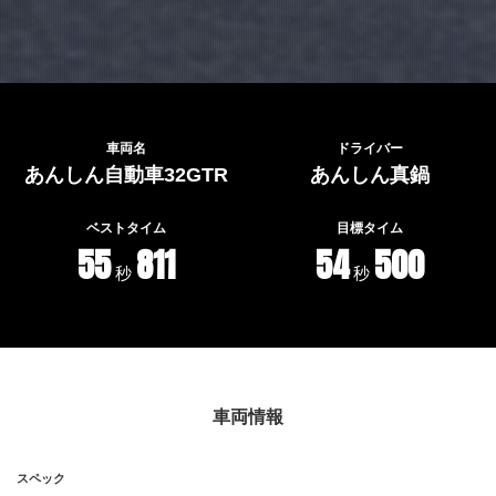
車両名
ドライバー
あんしん自動車32GTR
あんしん真鍋
ベストタイム
目標タイム
55
811
54
500
秒
秒
車両情報
スペック