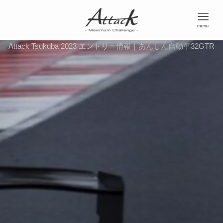
menu
Attack Tsukuba 2023 エントリー情報｜あんしん自動車32GTR