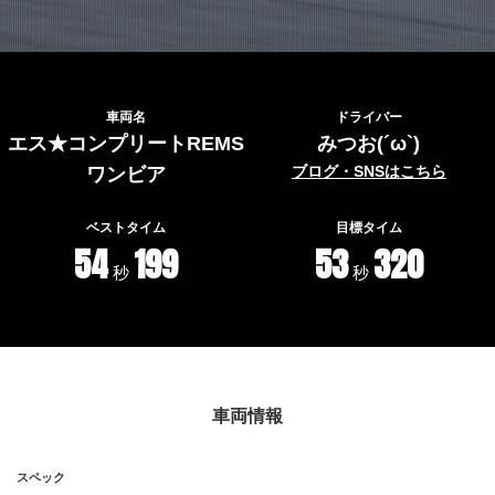
車両名
ドライバー
エス★コンプリートREMS
みつお(´ω`)
ブログ・SNSはこちら
ワンビア
ベストタイム
目標タイム
54
199
53
320
秒
秒
車両情報
スペック