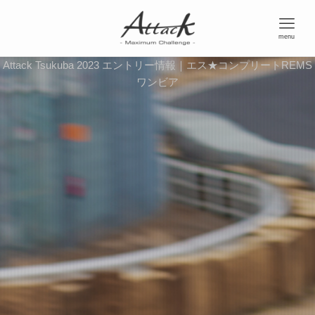
menu
Attack Tsukuba 2023 エントリー情報｜エス★コンプリートREMS
ワンビア