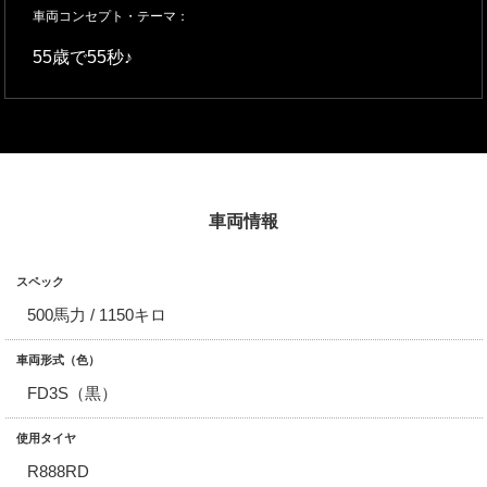
車両コンセプト・テーマ：
55歳で55秒♪
車両情報
スペック
500馬力 / 1150キロ
車両形式（色）
FD3S（黒）
使用タイヤ
R888RD