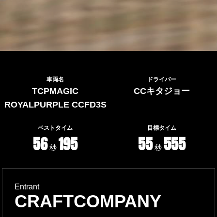
車両名
ドライバー
TCPMAGIC
CCキタジョー
ROYALPURPLE CCFD3S
ベストタイム
目標タイム
56
195
55
555
秒
秒
Entrant
CRAFTCOMPANY