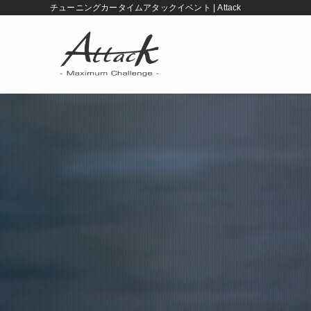
チューニングカータイムアタックイベント | Attack