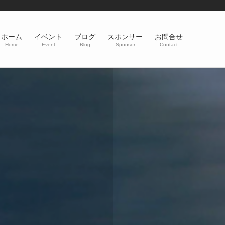
ホーム
イベント
ブログ
スポンサー
お問合せ
Home
Event
Blog
Sponsor
Contact