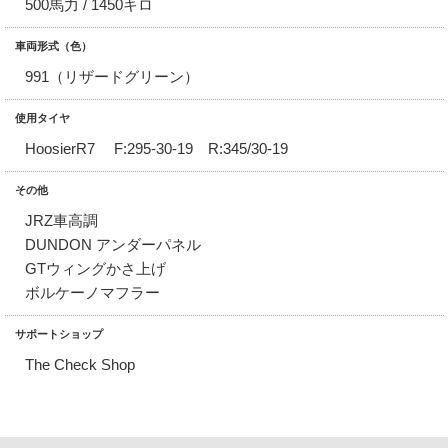
500馬力 / 1450キロ
車両形式（色）
991（リザードグリーン）
使用タイヤ
HoosierR7 F:295-30-19 R:345/30-19
その他
JRZ車高調
DUNDON アンダーパネル
GTウィングかさ上げ
ボルケーノマフラー
サポートショップ
The Check Shop