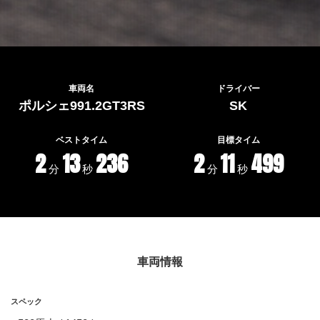
車両名
ドライバー
ポルシェ991.2GT3RS
SK
ベストタイム
目標タイム
2
13
236
2
11
499
分
秒
分
秒
車両情報
スペック