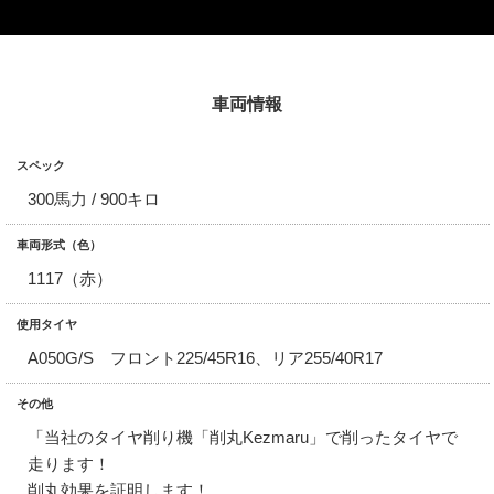
車両情報
スペック
300馬力 / 900キロ
車両形式（色）
1117（赤）
使用タイヤ
A050G/S フロント225/45R16、リア255/40R17
その他
「当社のタイヤ削り機「削丸Kezmaru」で削ったタイヤで
走ります！
削丸効果を証明します！