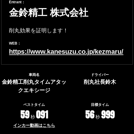
Entrant：
金鈴精工 株式会社
削丸効果を証明します！
WEB：
https://www.kanesuzu.co.jp/kezmaru/
車両名
ドライバー
金鈴精工削丸タイムアタッ
削丸社長鈴木
クエキシージ
ベストタイム
目標タイム
59
091
56
999
秒
秒
インカー動画はこちら