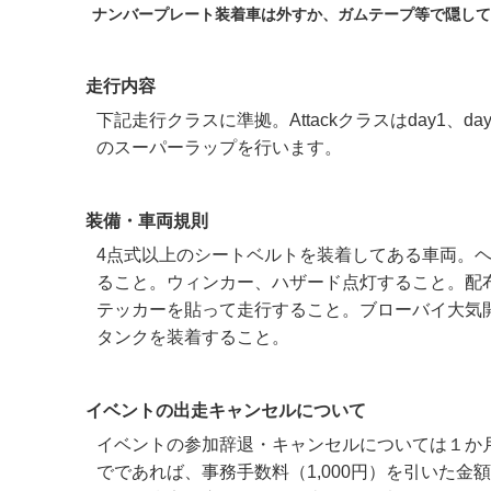
ナンバープレート装着車は外すか、ガムテープ等で隠して
走行内容
下記走行クラスに準拠。Attackクラスはday1、d
のスーパーラップを行います。
装備・車両規則
4点式以上のシートベルトを装着してある車両。
ること。ウィンカー、ハザード点灯すること。配
テッカーを貼って走行すること。ブローバイ大気
タンクを装着すること。
イベントの出走キャンセルについて
イベントの参加辞退・キャンセルについては１か月前（2
でであれば、事務手数料（1,000円）を引いた金