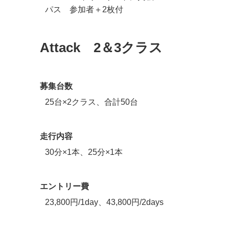
パス 参加者＋2枚付
Attack 2＆3クラス
募集台数
25台×2クラス、合計50台
走行内容
30分×1本、25分×1本
エントリー費
23,800円/1day、43,800円/2days