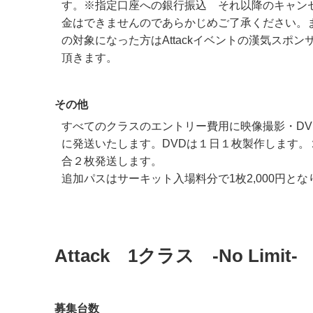
す。※指定口座への銀行振込 それ以降のキャン
金はできませんのであらかじめご了承ください。
の対象になった方はAttackイベントの漢気スポ
頂きます。
その他
すべてのクラスのエントリー費用に映像撮影・DV
に発送いたします。DVDは１日１枚製作します。
合２枚発送します。
追加パスはサーキット入場料分で1枚2,000円とな
Attack 1クラス -No Limit-
募集台数