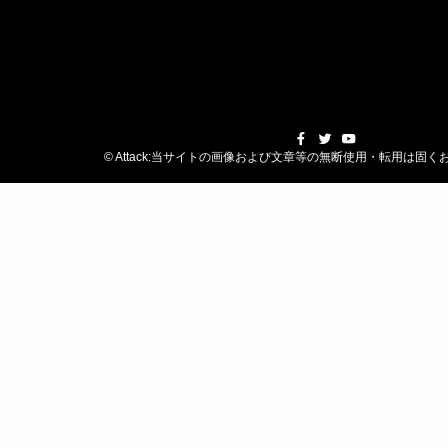
©
Attack:当サイトの画像および文章等の無断使用・転用は固