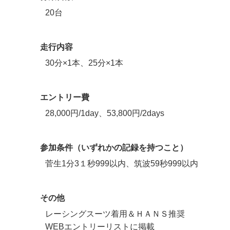
20台
走行内容
30分×1本、25分×1本
エントリー費
28,000円/1day、53,800円/2days
参加条件（いずれかの記録を持つこと）
菅生1分3１秒999以内、筑波59秒999以内
その他
レーシングスーツ着用＆ＨＡＮＳ推奨
WEBエントリーリストに掲載