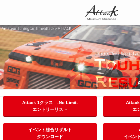
Attack 1クラス -No Limit-
Attac
エントリーリスト
エ
イベント総合リザルト
ダウンロード
イベン