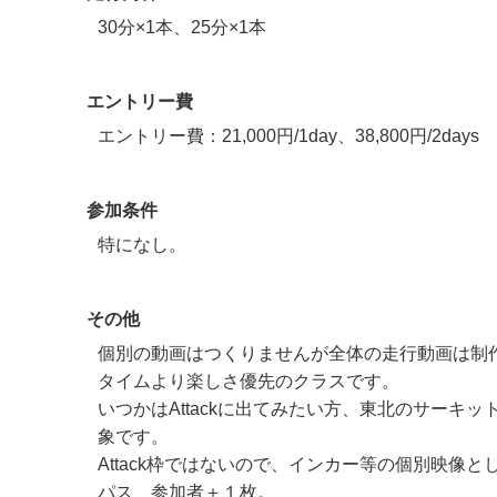
30分×1本、25分×1本
エントリー費
エントリー費：21,000円/1day、38,800円/2days
参加条件
特になし。
その他
個別の動画はつくりませんが全体の走行動画は制
タイムより楽しさ優先のクラスです。
いつかはAttackに出てみたい方、東北のサーキ
象です。
Attack枠ではないので、インカー等の個別映像
パス 参加者＋１枚。