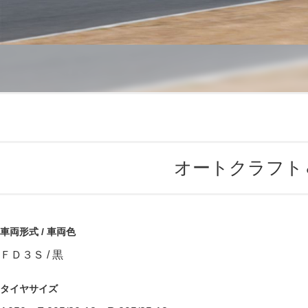
オートクラフト＆
車両形式 / 車両色
ＦＤ３Ｓ / 黒
タイヤサイズ