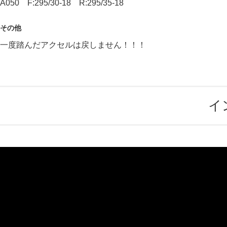
A050 F:295/30-18 R:295/35-18
その他
一度踏んだアクセルは戻しません！！！
イ