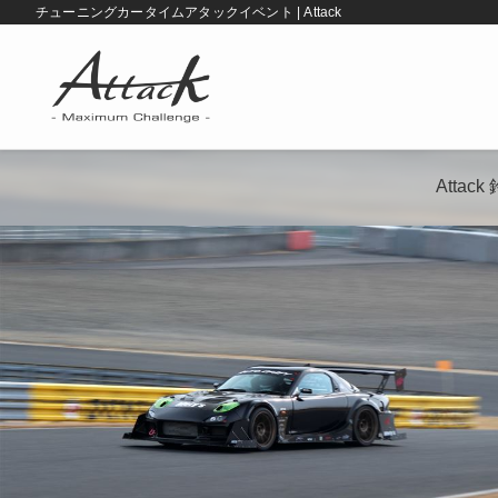
チューニングカータイムアタックイベント | Attack
Atta