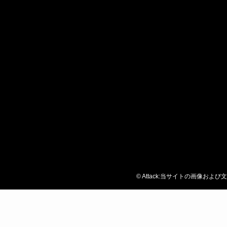
©
Attack:当サイトの画像お