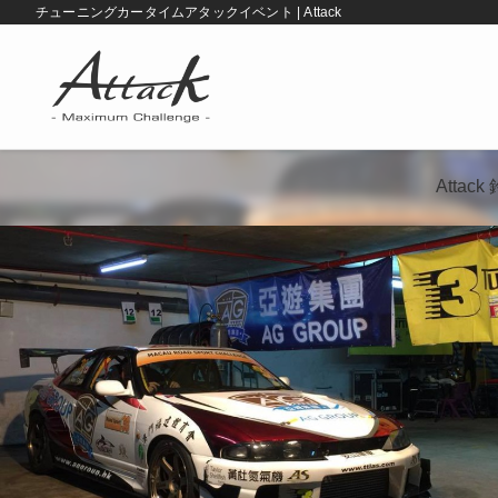
チューニングカータイムアタックイベント | Attack
Atta