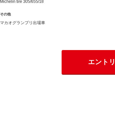
Michelin tire 305/655/18
その他
マカオグランプリ出場車
エント