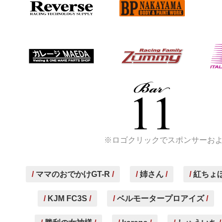
※ロゴクリックでスポンサーお
ママのおでかけGT-R
姉さん
紅ちょぼ
KJM FC3S
ベルモータープロアイズ