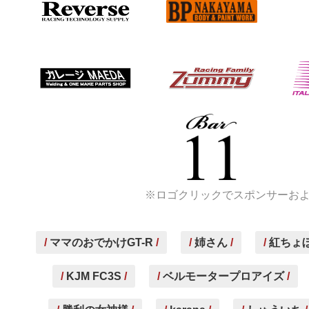
※ロゴクリックでスポンサーお
ママのおでかけGT-R
姉さん
紅ちょぼ
KJM FC3S
ベルモータープロアイズ