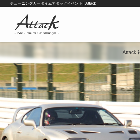
チューニングカータイムアタックイベント | Attack
Atta