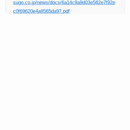
sugo.co.jp/news/docs/6a14c9a9d03e582e7f92e
c0f69620e4a8565da97.pdf
新着情報
お知らせ