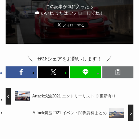
この記事が気に入ったら
いいね または フォローしてね！
ぜひシェアをお願いします！
Attack筑波2021 エントリーリスト ※更新有り
Attack筑波2021 イベント関係資料まとめ