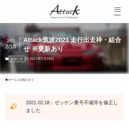
menu
Attack筑波2021 走行出走枠・組合
2021
2/18
せ ※更新あり
2021年2月18日
お知らせ
ホーム
お知らせ
2021.02.18：ゼッケン番号不備等を修正し
ました