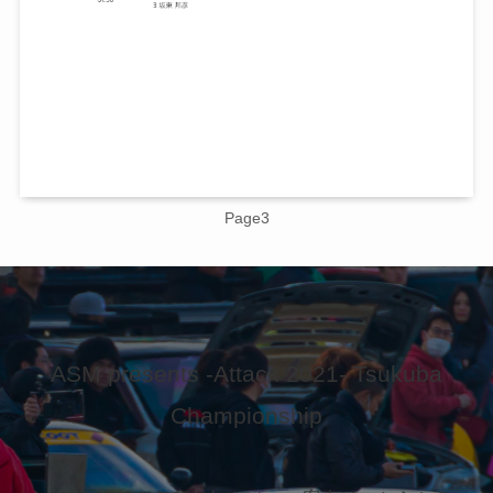
Page3
ASM presents -Attack 2021- Tsukuba
Championship