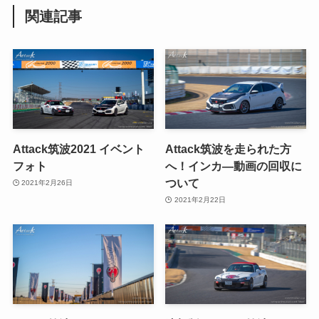
関連記事
Attack筑波2021 イベント
Attack筑波を走られた方
フォト
へ！インカ―動画の回収に
ついて
2021年2月26日
2021年2月22日