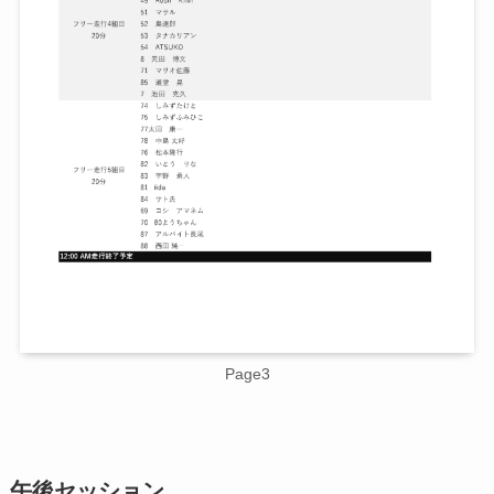
Page3
午後セッション