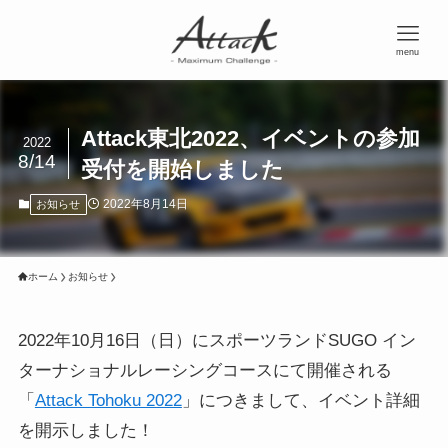
menu
Attack東北2022、イベントの参加
2022
8/14
受付を開始しました
2022年8月14日
お知らせ
ホーム
お知らせ
2022年10月16日（日）にスポーツランドSUGO イン
ターナショナルレーシングコースにて開催される
「
Attack Tohoku 2022
」につきまして、イベント詳細
を開示しました！