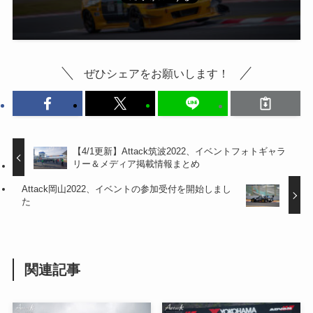
ぜひシェアをお願いします！
【4/1更新】Attack筑波2022、イベントフォトギャラ
リー＆メディア掲載情報まとめ
Attack岡山2022、イベントの参加受付を開始しまし
た
関連記事