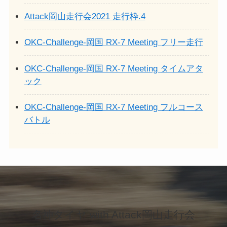
Attack岡山走行会2021 走行枠.4
OKC-Challenge-岡国 RX-7 Meeting フリー走行
OKC-Challenge-岡国 RX-7 Meeting タイムアタ
ック
OKC-Challenge-岡国 RX-7 Meeting フルコース
バトル
名神タイヤ with Attack岡山走行会