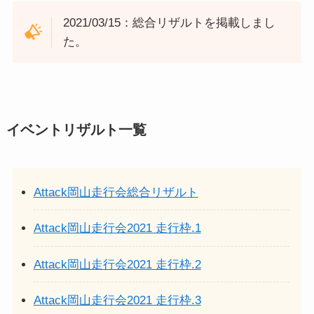
2021/03/15：総合リザルトを掲載しまし
た。
イベントリザルト一覧
Attack岡山走行会総合リザルト
Attack岡山走行会2021 走行枠.1
Attack岡山走行会2021 走行枠.2
Attack岡山走行会2021 走行枠.3