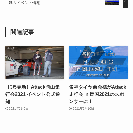
料＆イベント情報
関連記事
【3/5更新】Attack岡山走
名神タイヤ商会様がAttack
行会2021 イベント公式通
走行会 in 岡国2021のスポ
知
ンサーに！
2021年3月5日
2021年2月10日