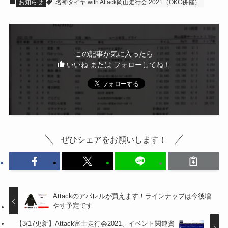
お知らせ
名神タイヤ with Attack岡山走行会 2021（OKC併催）
この記事が気に入ったら
いいね または フォローしてね！
ぜひシェアをお願いします！
Attackのアパレルが買えます！ラインナップは今後増
やす予定です
【3/17更新】Attack富士走行会2021、イベント関連資